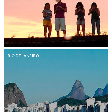
.
RIO DE JANEIRO