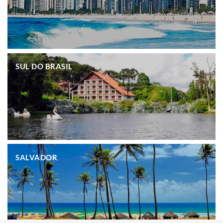
.
SUL DO BRASIL
.
SALVADOR