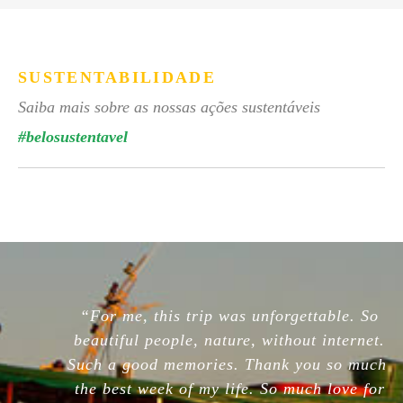
SUSTENTABILIDADE
Saiba mais sobre as nossas ações sustentáveis
#belosustentavel
“For me, this trip was unforgettable. So
beautiful people, nature, without internet.
Such a good memories. Thank you so much,
the best week of my life. So much love for