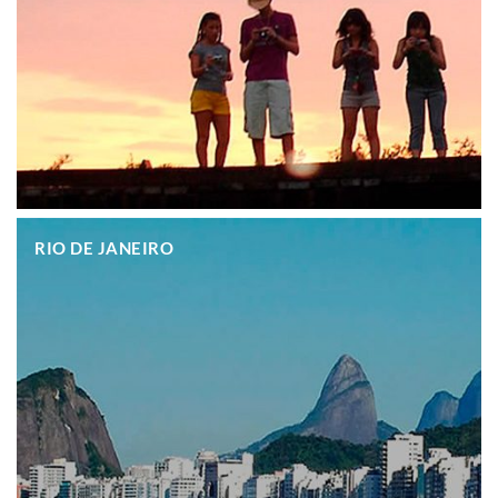
.
RIO DE JANEIRO