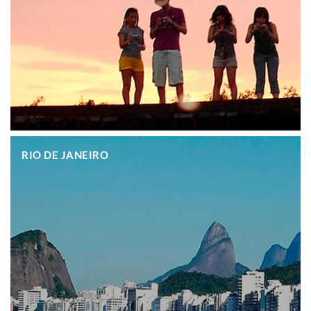
.
RIO DE JANEIRO