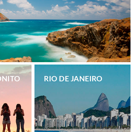
ONITO
RIO DE JANEIRO