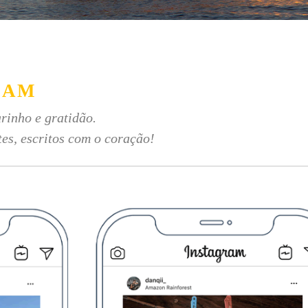
RAM
rinho e gratidão.
tes, escritos com o coração!