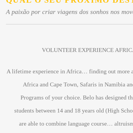
QUAL O SEU PRÓXIMO DES
A paixão por criar viagens dos sonhos nos mov
VOLUNTEER EXPERIENCE AFRIC
A lifetime experience in Africa… finding out more 
Africa and Cape Town, Safaris in Namibia an
Programs of your choice. Belo has designed th
students between 14 and 18 years old (High Scho
are able to combine language course… altrui