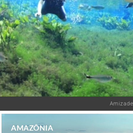
Amizades
AMAZÔNIA