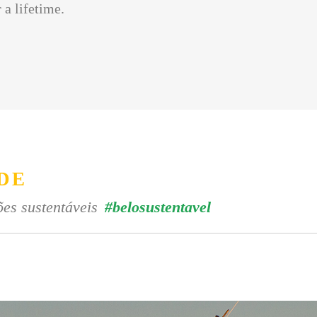
 a lifetime.
DE
es sustentáveis
#belosustentavel