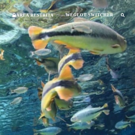
O
WEGLOT SWITCHER
ÁREA RESTRITA