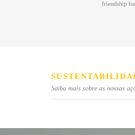
friendship for
SUSTENTABILIDA
Saiba mais sobre as nossas açõ