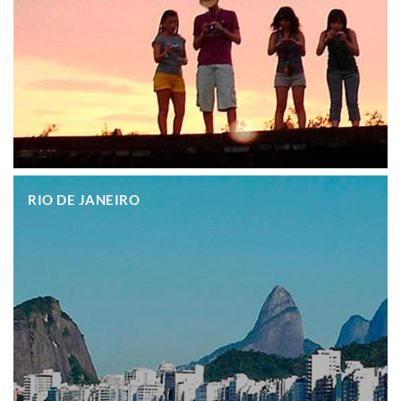
.
RIO DE JANEIRO