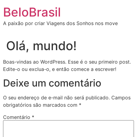
Ir
BeloBrasil
para
o
A paixão por criar Viagens dos Sonhos nos move
conteúdo
Olá, mundo!
Boas-vindas ao WordPress. Esse é o seu primeiro post.
Edite-o ou exclua-o, e então comece a escrever!
Deixe um comentário
O seu endereço de e-mail não será publicado.
Campos
obrigatórios são marcados com
*
Comentário
*